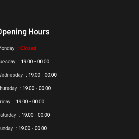
Opening Hours
Monday
: Closed
uesday
: 19.00 - 00.00
Wednesday
: 19.00 - 00.00
hursday
: 19.00 - 00.00
riday
: 19.00 - 00.00
aturday
: 19.00 - 00.00
unday
: 19.00 - 00.00