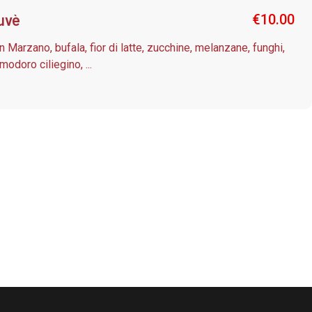
uvè
€
10.00
n Marzano, bufala, fior di latte, zucchine, melanzane, funghi,
modoro ciliegino, ...