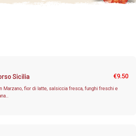
rso Sicilia
€
9.50
n Marzano, fior di latte, salsiccia fresca, funghi freschi e
na...