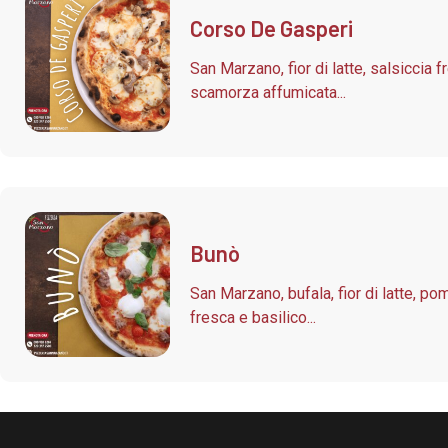
Corso De Gasperi
San Marzano, fior di latte, salsiccia f
scamorza affumicata...
Bunò
San Marzano, bufala, fior di latte, po
fresca e basilico...