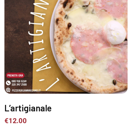
L’artigianale
€
12.00