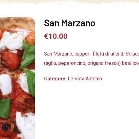
San Marzano
€
10.00
San Marzano, capperi, filetti di alici di Sci
(aglio, peperoncino, origano fresco) basilico
Category:
Le Vota Antonio