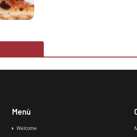
Reviews (0)
Menù
Welcome